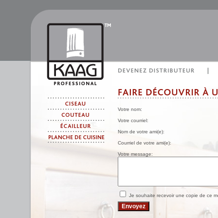
Votre nom:
Votre courriel:
Nom de votre ami(e):
Courriel de votre ami(e):
Votre message:
Je souhaite recevoir une copie de ce 